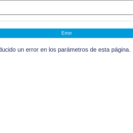
Error
ucido un error en los parámetros de esta página.